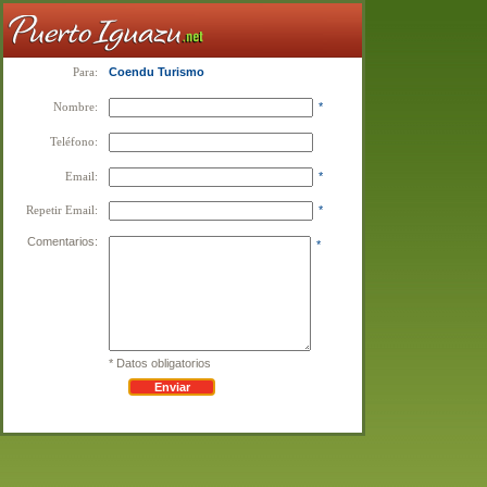
Para:
Coendu Turismo
Nombre:
*
Teléfono:
Email:
*
Repetir Email:
*
Comentarios:
*
* Datos obligatorios