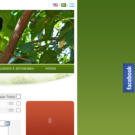
|
|
ASSEIOS E ATIVIDADES
FOTOS
mpar Todos