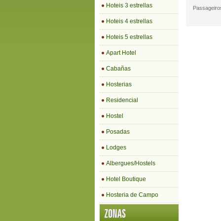
Hoteis 3 estrellas
Passageiro
Hoteis 4 estrellas
Hoteis 5 estrellas
Apart Hotel
Cabañas
Hosterias
Residencial
Hostel
Posadas
Lodges
Albergues/Hostels
Hotel Boutique
Hosteria de Campo
ZONAS