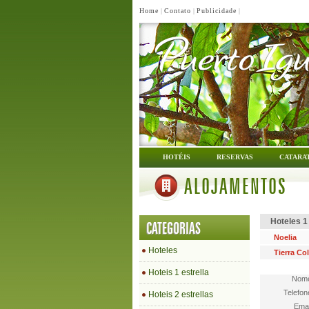
Home
|
Contato
|
Publicidade
|
HOTÉIS
RESERVAS
CATARA
ALOJAMENTOS
Hoteles 1
CATEGORIAS
Noelia
Hoteles
Tierra Co
Hoteis 1 estrella
Nom
Telefon
Hoteis 2 estrellas
Emai