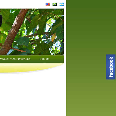
|
|
PASEOS Y ACTIVIDADES
FOTOS