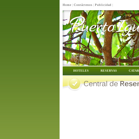
Home
|
Contáctenos
|
Publicidad
|
HOTELES
RESERVAS
CATAR