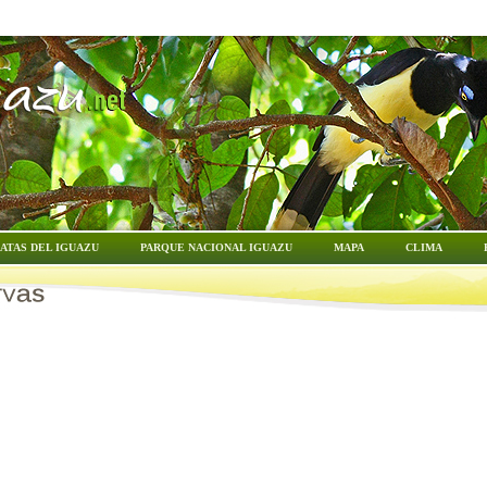
ATAS DEL IGUAZU
PARQUE NACIONAL IGUAZU
MAPA
CLIMA