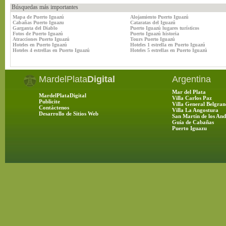
Búsquedas más importantes
Mapa de Puerto Iguazú
Alojamiento Puerto Iguazú
Cabañas Puerto Iguazu
Cataratas del Iguazú
Garganta del Diablo
Puerto Iguazú lugares turísticos
Fotos de Puerto Iguazú
Puerto Iguazú historia
Atracciones Puerto Iguazú
Tours Puerto Iguazú
Hoteles en Puerto Iguazú
Hoteles 1 estrella en Puerto Iguazú
Hoteles 4 estrellas en Puerto Iguazú
Hoteles 5 estrellas en Puerto Iguazú
MardelPlata
Digital
Argentina
Mar del Plata
MardelPlataDigital
Villa Carlos Paz
Publicite
Villa General Belgran
Contáctenos
Villa La Angostura
Desarrollo de Sitios Web
San Martín de los And
Guía de Cabañas
Puerto Iguazu