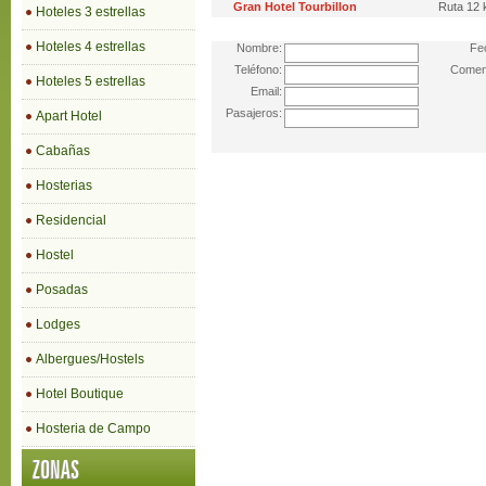
Gran Hotel Tourbillon
Ruta 12 
Hoteles 3 estrellas
Hoteles 4 estrellas
Nombre:
Fe
Teléfono:
Coment
Hoteles 5 estrellas
Email:
Pasajeros:
Apart Hotel
Cabañas
Hosterias
Residencial
Hostel
Posadas
Lodges
Albergues/Hostels
Hotel Boutique
Hosteria de Campo
ZONAS