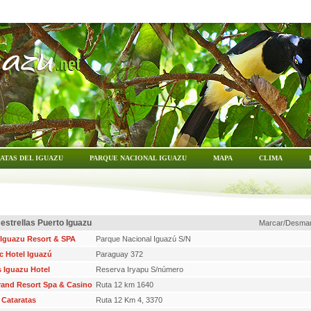
ATAS DEL IGUAZU
PARQUE NACIONAL IGUAZU
MAPA
CLIMA
 estrellas Puerto Iguazu
Marcar/Desmar
 Iguazu Resort & SPA
Parque Nacional Iguazú S/N
c Hotel Iguazú
Paraguay 372
s Iguazu Hotel
Reserva Iryapu S/número
rand Resort Spa & Casino
Ruta 12 km 1640
 Cataratas
Ruta 12 Km 4, 3370