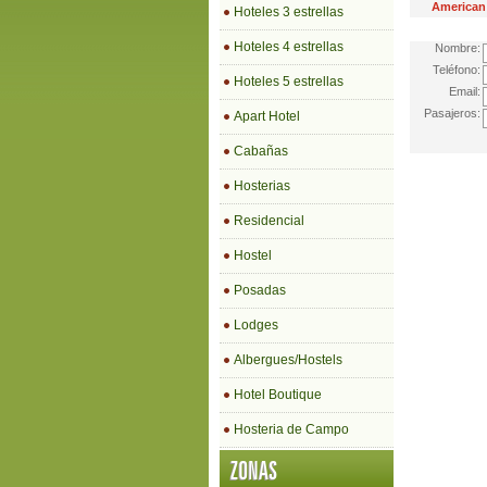
American 
Hoteles 3 estrellas
Hoteles 4 estrellas
Nombre:
Teléfono:
Hoteles 5 estrellas
Email:
Pasajeros:
Apart Hotel
Cabañas
Hosterias
Residencial
Hostel
Posadas
Lodges
Albergues/Hostels
Hotel Boutique
Hosteria de Campo
ZONAS