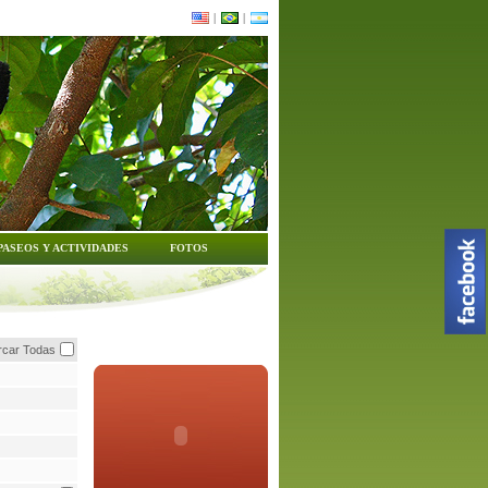
|
|
PASEOS Y ACTIVIDADES
FOTOS
car Todas