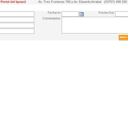
Portal del Iguazú
Av. Tres Fronteras 780 y Av. Eduardo Arrabal
(03757) 498 200
Fecha-In:
Fecha-Out:
Comentarios: