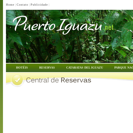
Home
|
Contato
|
Publicidade
|
HOTÉIS
RESERVAS
CATARATAS DEL IGUAZU
PARQUE NA