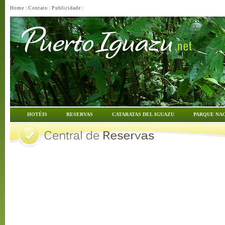
Home
|
Contato
|
Publicidade
|
HOTÉIS
RESERVAS
CATARATAS DEL IGUAZU
PARQUE NA