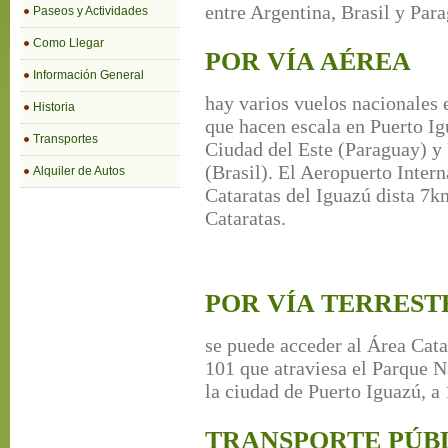
entre Argentina, Brasil y Par
Paseos y Actividades
Como Llegar
POR VÍA AÉREA
Información General
hay varios vuelos nacionales 
Historia
que hacen escala en Puerto Ig
Transportes
Ciudad del Este (Paraguay) y
(Brasil). El Aeropuerto Intern
Alquiler de Autos
Cataratas del Iguazú dista 7km
Cataratas.
POR VÍA TERREST
se puede acceder al Área Cata
101 que atraviesa el Parque N
la ciudad de Puerto Iguazú, a
TRANSPORTE PÚB