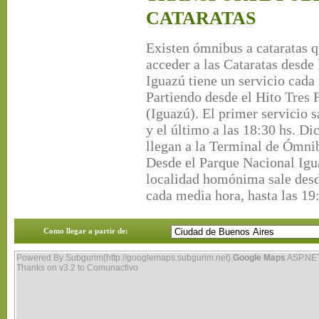
CATARATAS
Existen ómnibus a cataratas 
acceder a las Cataratas desde 
Iguazú tiene un servicio cada
Partiendo desde el Hito Tres 
(Iguazú). El primer servicio s
y el último a las 18:30 hs. Di
llegan a la Terminal de Ómni
Desde el Parque Nacional Igu
localidad homónima sale desde
cada media hora, hasta las 19
Como llegar a partir de:
Powered By Subgurim(http://googlemaps.subgurim.net).
Google Maps
ASP.NE
Thanks on v3.2 to
Comunactivo