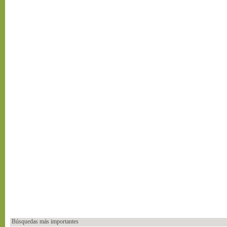
Búsquedas más importantes