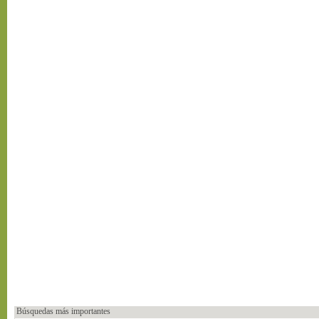
Búsquedas más importantes