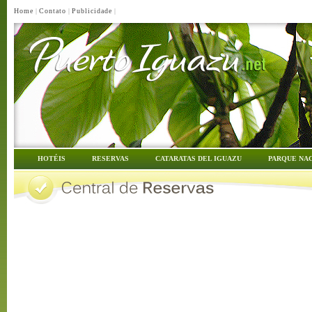
Home
|
Contato
|
Publicidade
|
HOTÉIS
RESERVAS
CATARATAS DEL IGUAZU
PARQUE NA