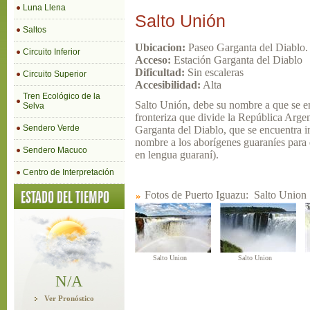
Luna Llena
Salto Unión
Saltos
Ubicacion:
Paseo Garganta del Diablo.
Circuito Inferior
Acceso:
Estación Garganta del Diablo
Dificultad:
Sin escaleras
Circuito Superior
Accesibilidad:
Alta
Tren Ecológico de la
Salto Unión, debe su nombre a que se en
Selva
fronteriza que divide la República Argen
Sendero Verde
Garganta del Diablo, que se encuentra 
nombre a los aborígenes guaraníes para q
Sendero Macuco
en lengua guaraní).
Centro de Interpretación
Fotos de Puerto Iguazu:
Salto Union
Salto Union
Salto Union